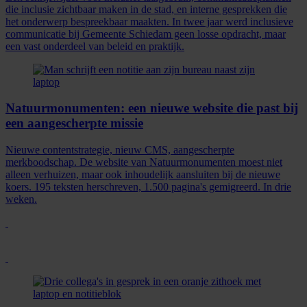
die inclusie zichtbaar maken in de stad, en interne gesprekken die
het onderwerp bespreekbaar maakten. In twee jaar werd inclusieve
communicatie bij Gemeente Schiedam geen losse opdracht, maar
een vast onderdeel van beleid en praktijk.
Natuurmonumenten: een nieuwe website die past bij
een aangescherpte missie
Nieuwe contentstrategie, nieuw CMS, aangescherpte
merkboodschap. De website van Natuurmonumenten moest niet
alleen verhuizen, maar ook inhoudelijk aansluiten bij de nieuwe
koers. 195 teksten herschreven, 1.500 pagina's gemigreerd. In drie
weken.