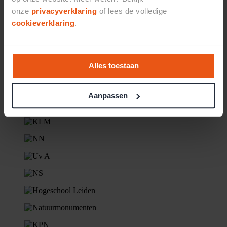
onze
privacyverklaring
of lees de volledige
cookieverklaring
.
Alles toestaan
Aanpassen