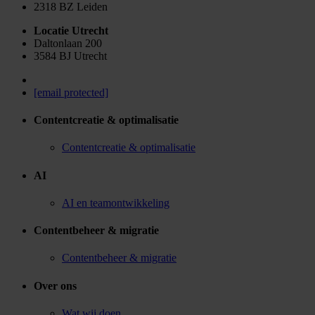
2318 BZ Leiden
Locatie Utrecht
Daltonlaan 200
3584 BJ Utrecht
[email protected]
Contentcreatie & optimalisatie
Contentcreatie & optimalisatie
AI
AI en teamontwikkeling
Contentbeheer & migratie
Contentbeheer & migratie
Over ons
Wat wij doen