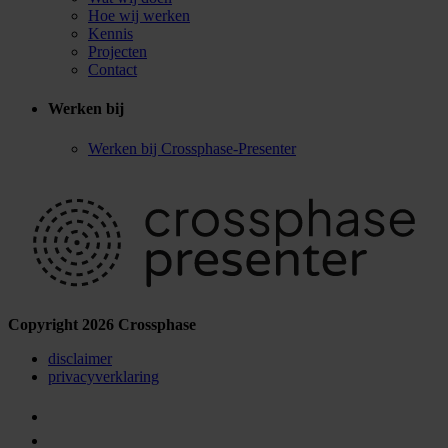
Hoe wij werken
Kennis
Projecten
Contact
Werken bij
Werken bij Crossphase-Presenter
Copyright 2026 Crossphase
disclaimer
privacyverklaring