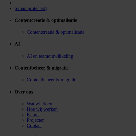
[email protected]
Contentcreatie & optimalisatie
Contentcreatie & optimalisatie
AI
AI en teamontwikkeling
Contentbeheer & migratie
Contentbeheer & migratie
Over ons
Wat wij doen
Hoe wij werken
Kennis
Projecten
Contact