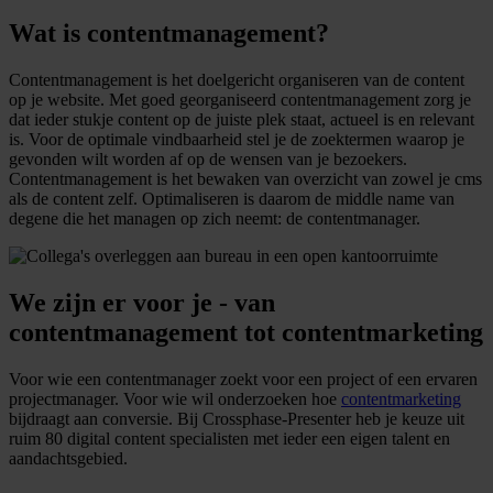
Wat is contentmanagement?
Contentmanagement is het doelgericht organiseren van de content
op je website. Met goed georganiseerd contentmanagement zorg je
dat ieder stukje content op de juiste plek staat, actueel is en relevant
is. Voor de optimale vindbaarheid stel je de zoektermen waarop je
gevonden wilt worden af op de wensen van je bezoekers.
Contentmanagement is het bewaken van overzicht van zowel je cms
als de content zelf. Optimaliseren is daarom de middle name van
degene die het managen op zich neemt: de contentmanager.
We zijn er voor je - van
contentmanagement tot contentmarketing
Voor wie een contentmanager zoekt voor een project of een ervaren
projectmanager. Voor wie wil onderzoeken hoe
contentmarketing
bijdraagt aan conversie. Bij Crossphase-Presenter heb je keuze uit
ruim 80 digital content specialisten met ieder een eigen talent en
aandachtsgebied.