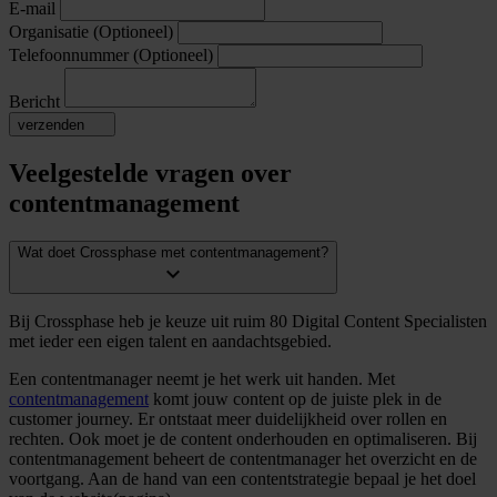
E-mail
Organisatie
(Optioneel)
Telefoonnummer
(Optioneel)
Bericht
verzenden
Veelgestelde vragen over
contentmanagement
Wat doet Crossphase met contentmanagement?
expand_more
Bij Crossphase heb je keuze uit ruim 80 Digital Content Specialisten
met ieder een eigen talent en aandachtsgebied.
Een contentmanager neemt je het werk uit handen. Met
contentmanagement
komt jouw content op de juiste plek in de
customer journey. Er ontstaat meer duidelijkheid over rollen en
rechten. Ook moet je de content onderhouden en optimaliseren. Bij
contentmanagement beheert de contentmanager het overzicht en de
voortgang. Aan de hand van een contentstrategie bepaal je het doel