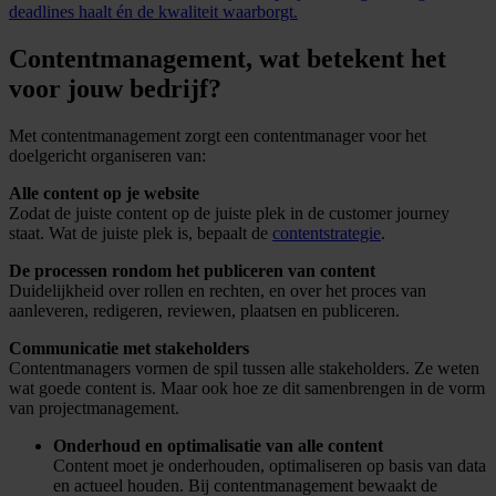
deadlines haalt én de kwaliteit waarborgt.
Contentmanagement, wat betekent het
voor jouw bedrijf?
Met contentmanagement zorgt een contentmanager voor het
doelgericht organiseren van:
Alle content op je website
Zodat de juiste content op de juiste plek in de customer journey
staat. Wat de juiste plek is, bepaalt de
contentstrategie
.
De processen rondom het publiceren van content
Duidelijkheid over rollen en rechten, en over het proces van
aanleveren, redigeren, reviewen, plaatsen en publiceren.
Communicatie met stakeholders
Contentmanagers vormen de spil tussen alle stakeholders. Ze weten
wat goede content is. Maar ook hoe ze dit samenbrengen in de vorm
van projectmanagement.
Onderhoud en optimalisatie van alle content
Content moet je onderhouden, optimaliseren op basis van data
en actueel houden. Bij contentmanagement bewaakt de