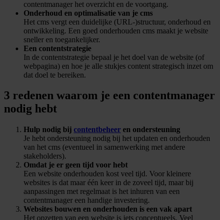
contentmanager het overzicht en de voortgang.
Onderhoud en optimalisatie van je cms
Het cms vergt een duidelijke (URL-)structuur, onderhoud en
ontwikkeling. Een goed onderhouden cms maakt je website
sneller en toegankelijker.
Een contentstrategie
In de contentstrategie bepaal je het doel van de website (of
webpagina) en hoe je alle stukjes content strategisch inzet om
dat doel te bereiken.
3 redenen waarom je een contentmanager
nodig hebt
Hulp nodig bij
contentbeheer
en ondersteuning
Je hebt ondersteuning nodig bij het updaten en onderhouden
van het cms (eventueel in samenwerking met andere
stakeholders).
Omdat je er geen tijd voor hebt
Een website onderhouden kost veel tijd. Voor kleinere
websites is dat maar één keer in de zoveel tijd, maar bij
aanpassingen met regelmaat is het inhuren van een
contentmanager een handige investering.
Websites bouwen en onderhouden is een vak apart
Het opzetten van een website is iets conceptueels. Veel