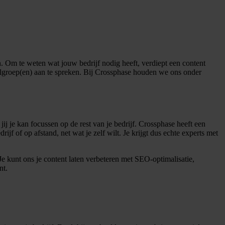
. Om te weten wat jouw bedrijf nodig heeft, verdiept een content
oelgroep(en) aan te spreken. Bij Crossphase houden we ons onder
j je kan focussen op de rest van je bedrijf. Crossphase heeft een
jf of op afstand, net wat je zelf wilt. Je krijgt dus echte experts met
Je kunt ons je content laten verbeteren met SEO-optimalisatie,
nt.