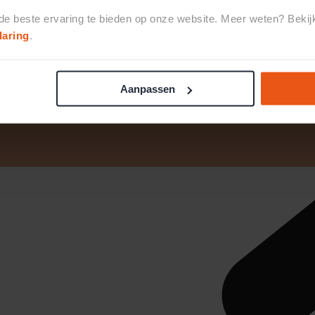
 de beste ervaring te bieden op onze website. Meer weten? Beki
laring
.
Aanpassen