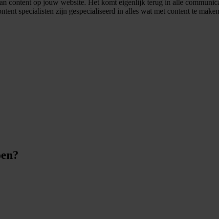
an content op jouw website. Het komt eigenlijk terug in alle communica
tent specialisten zijn gespecialiseerd in alles wat met content te maken
oen?