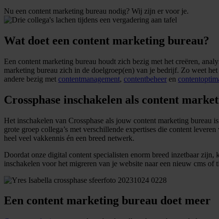
Nu een content marketing bureau nodig? Wij zijn er voor je.
Wat doet een content marketing bureau?
Een content marketing bureau houdt zich bezig met het creëren, analy
marketing bureau zich in de doelgroep(en) van je bedrijf. Zo weet he
andere bezig met
contentmanagement
,
contentbeheer
en
contentoptima
Crossphase inschakelen als content marke
Het inschakelen van Crossphase als jouw content marketing bureau is h
grote groep collega’s met verschillende expertises die content leveren 
heel veel vakkennis én een breed netwerk.
Doordat onze digital content specialisten enorm breed inzetbaar zijn,
inschakelen voor het migreren van je website naar een nieuw cms of t
Een content marketing bureau doet meer