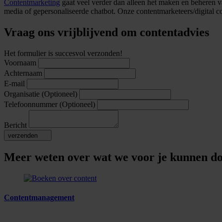
Contentmarketing
gaat veel verder dan alleen het maken en beheren v
media of gepersonaliseerde chatbot. Onze contentmarketeers/digital con
Vraag ons vrijblijvend om contentadvies
Het formulier is succesvol verzonden!
Voornaam
Achternaam
E-mail
Organisatie
(Optioneel)
Telefoonnummer
(Optioneel)
Bericht
verzenden
Meer weten over wat we voor je kunnen d
Contentmanagement