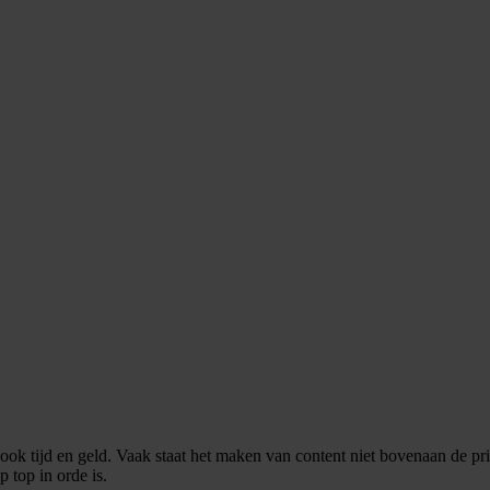
ok tijd en geld. Vaak staat het maken van content niet bovenaan de prio
 top in orde is.