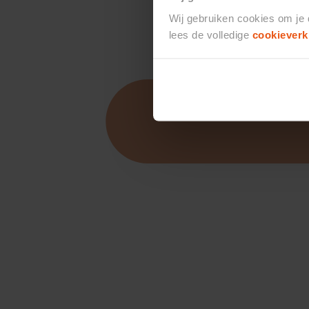
Wij gebruiken cookies om je
lees de volledige
cookieverk