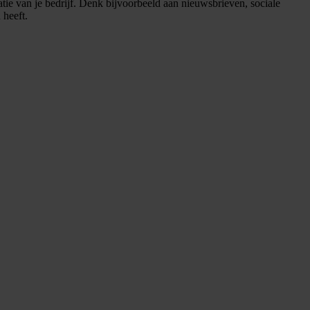
tie van je bedrijf. Denk bijvoorbeeld aan nieuwsbrieven, sociale
 heeft.