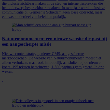
die inclusie zichtbaar maken in de stad, en interne gesprekken die
het onderwerp bespreekbaar maakten. In twee jaar werd inclusieve
communicatie bij Gemeente Schiedam geen losse opdracht, maar
een vast onderdeel van beleid en praktijk.
Natuurmonumenten: een nieuwe website die past bij
een aangescherpte missie
Nieuwe contentstrategie, nieuw CMS, aangescherpte
merkboodschap. De website van Natuurmonumenten moest niet
alleen verhuizen, maar ook inhoudelijk aansluiten bij de nieuwe
koers. 195 teksten herschreven, 1.500 pagina's gemigreerd. In drie
weken.