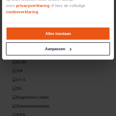
onze
privacyverklaring
of lees de volledige
cookieverklaring
.
Alles toestaan
Aanpassen