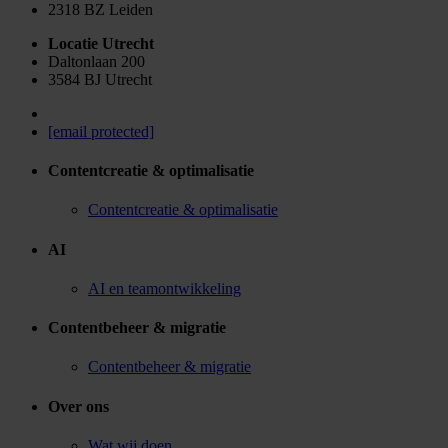
2318 BZ Leiden
Locatie Utrecht
Daltonlaan 200
3584 BJ Utrecht
[email protected]
Contentcreatie & optimalisatie
Contentcreatie & optimalisatie
AI
AI en teamontwikkeling
Contentbeheer & migratie
Contentbeheer & migratie
Over ons
Wat wij doen