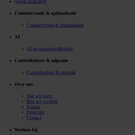
[email protected]
Contentcreatie & optimalisatie
Contentcreatie & optimalisatie
AI
AI en teamontwikkeling
Contentbeheer & migratie
Contentbeheer & migratie
Over ons
Wat wij doen
Hoe wij werken
Kennis
Projecten
Contact
Werken bij