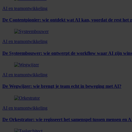
AI en teamontwikkeling
De Contentpionier: wie ontdekt wat AI kan, voordat de rest het z
AI en teamontwikkeling
De Systeembouwer: wie ontwerpt de workflow waar AI zijn wins
AI en teamontwikkeling
De Wegwijzer: wie brengt je team echt in beweging met AI?
AI en teamontwikkeling
De Orkestrator: wie regisseert het samenspel tussen mensen en A