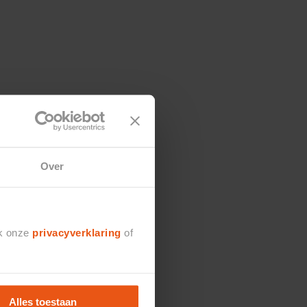
Over
jk onze
privacyverklaring
of
Alles toestaan