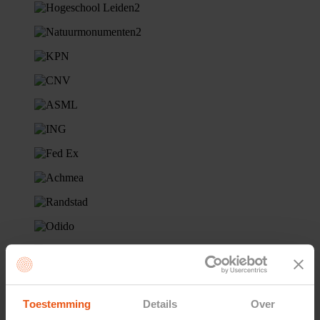
Toestemming
Details
Over