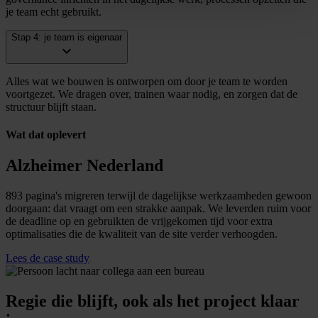
je team echt gebruikt.
Stap 4: je team is eigenaar
expand_more
Alles wat we bouwen is ontworpen om door je team te worden
voortgezet. We dragen over, trainen waar nodig, en zorgen dat de
structuur blijft staan.
Wat dat oplevert
Alzheimer Nederland
893 pagina's migreren terwijl de dagelijkse werkzaamheden gewoon
doorgaan: dat vraagt om een strakke aanpak. We leverden ruim voor
de deadline op en gebruikten de vrijgekomen tijd voor extra
optimalisaties die de kwaliteit van de site verder verhoogden.
Lees de case study
Regie die blijft, ook als het project klaar