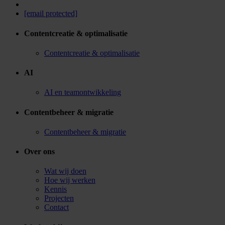
[email protected]
Contentcreatie & optimalisatie
Contentcreatie & optimalisatie
AI
AI en teamontwikkeling
Contentbeheer & migratie
Contentbeheer & migratie
Over ons
Wat wij doen
Hoe wij werken
Kennis
Projecten
Contact